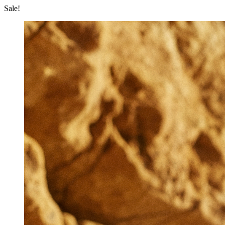
Sale!