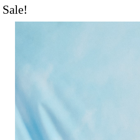
Sale!