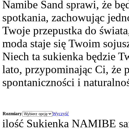
Namibe Sand sprawi, że bę
spotkania, zachowując jedn
Twoje przepustka do świata,
moda staje się Twoim sojus
Niech ta sukienka będzie T
lato, przypominając Ci, że
spontaniczności i naturalnoś
Rozmiary
Wyczyść
ilość Sukienka NAMIBE s