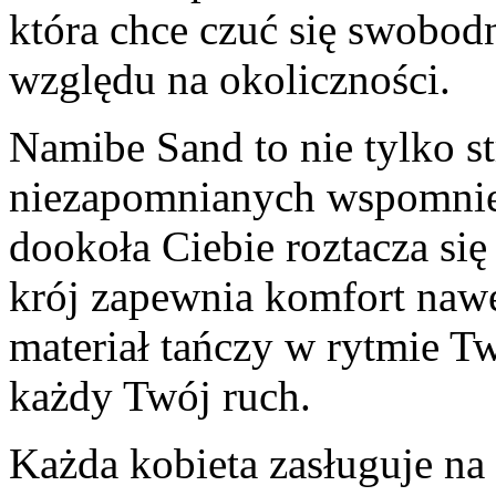
która chce czuć się swobodn
względu na okoliczności.
Namibe Sand to nie tylko str
niezapomnianych wspomnień
dookoła Ciebie roztacza się 
krój zapewnia komfort nawet
materiał tańczy w rytmie T
każdy Twój ruch.
Każda kobieta zasługuje na 