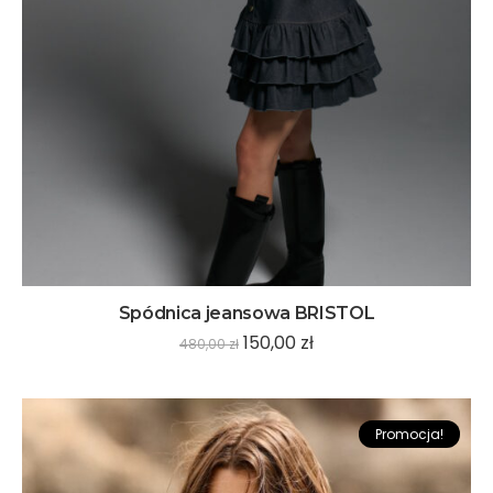
Spódnica jeansowa BRISTOL
150,00
zł
480,00
zł
Promocja!