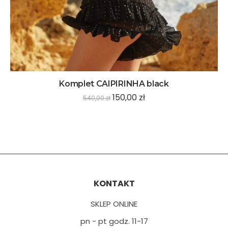
Komplet CAIPIRINHA black
150,00
zł
540,00
zł
KONTAKT
SKLEP ONLINE
pn - pt godz. 11-17