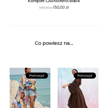
Komplet CAIPIRINHA black
150,00
zł
540,00
zł
Co powiesz na...
Promocja!
Promocja!