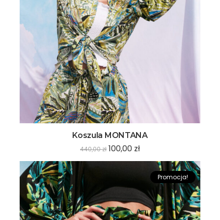
Koszula MONTANA
100,00
zł
440,00
zł
Promocja!