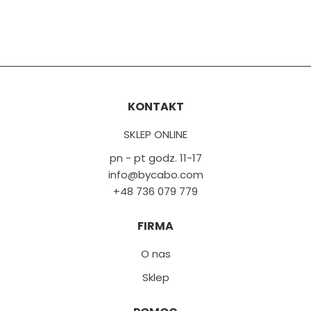
KONTAKT
SKLEP ONLINE
pn - pt godz. 11-17
info@bycabo.com
+48 736 079 779
FIRMA
O nas
Sklep