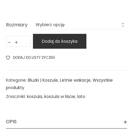
Rozmiary
Dodaj do koszyka
DODAJ DO LISTY ŻYCZEŃ
Kategorie:
Bluzki | Koszule
,
Letnie wakacje
,
Wszystkie
produkty
Znaczniki:
koszula
,
koszula w liście
,
lato
OPIS