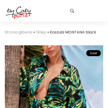
Strona główna
»
Sklep
»
Koszula MONTANA black
Sale!