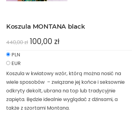
Koszula MONTANA black
100,00
zł
440,00
zł
PLN
EUR
Koszula w kwiatowy wzór, którą można nosić na
wiele sposobów – związane jej końce i seksownie
odkryty dekolt, ubrana na top lub tradycyjnie
zapięta. Będzie idealnie wyglądać z dżinsami, a
także z szortami Montana.