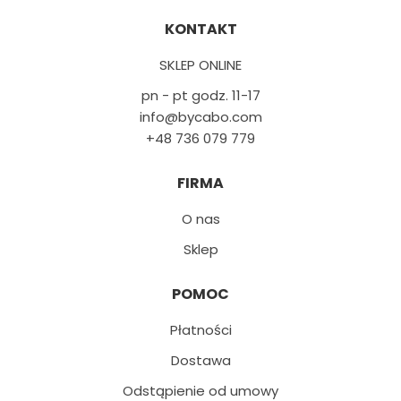
KONTAKT
SKLEP ONLINE
pn - pt godz. 11-17
info@bycabo.com
+48 736 079 779
FIRMA
O nas
Sklep
POMOC
Płatności
Dostawa
Odstąpienie od umowy