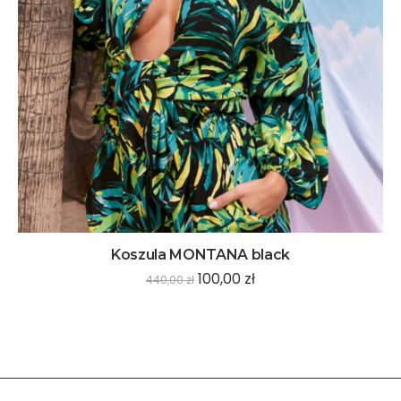
Koszula MONTANA black
100,00
zł
440,00
zł