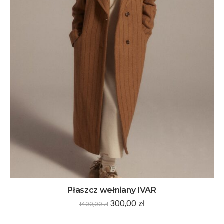
Płaszcz wełniany IVAR
300,00
zł
1400,00
zł