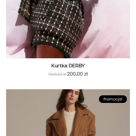
Kurtka DERBY
200,00
zł
1000,00
zł
Promocja!