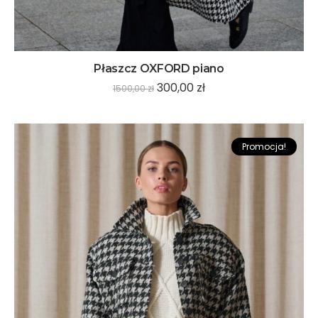
Płaszcz OXFORD piano
300,00
zł
1500,00
zł
Promocja!