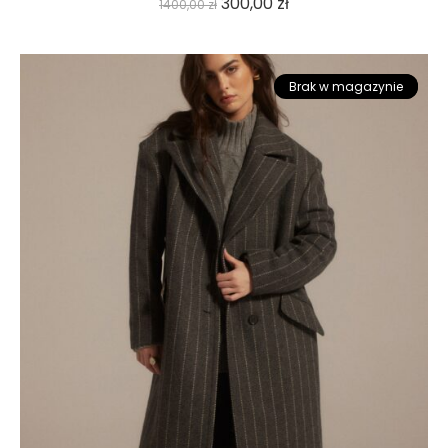
300,00
zł
1400,00
zł
Brak w magazynie
Promocja!