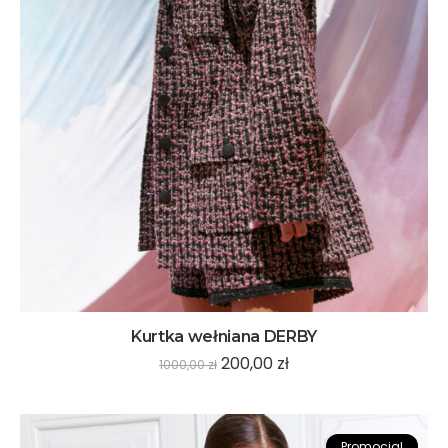
Kurtka wełniana DERBY
200,00
zł
1000,00
zł
Promocja!