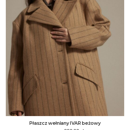
Płaszcz wełniany IVAR beżowy