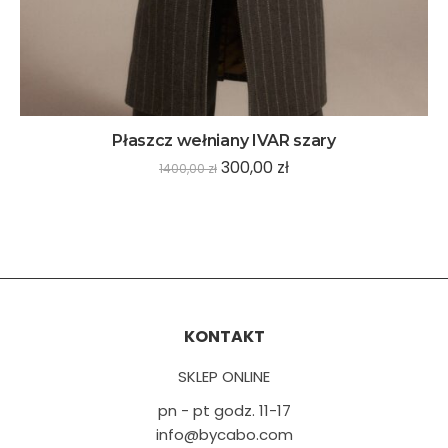
Płaszcz wełniany IVAR szary
300,00
zł
1400,00
zł
KONTAKT
SKLEP ONLINE
pn - pt godz. 11-17
info@bycabo.com