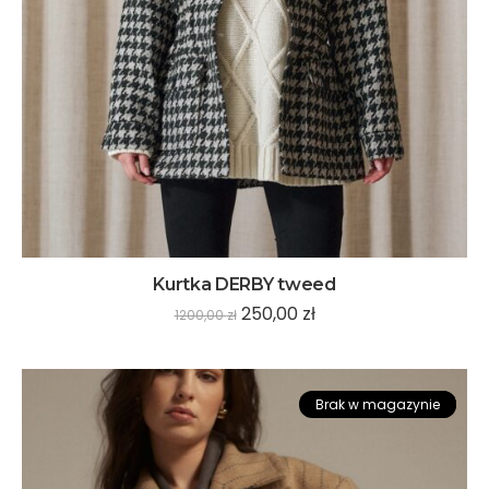
Kurtka DERBY tweed
250,00
zł
1200,00
zł
Brak w magazynie
Promocja!