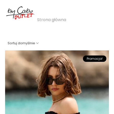
top
Strona główna
»
top
Sortuj domyślnie
Promocja!