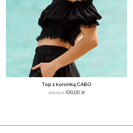
Top z koronką CABO
100,00
zł
300,00
zł