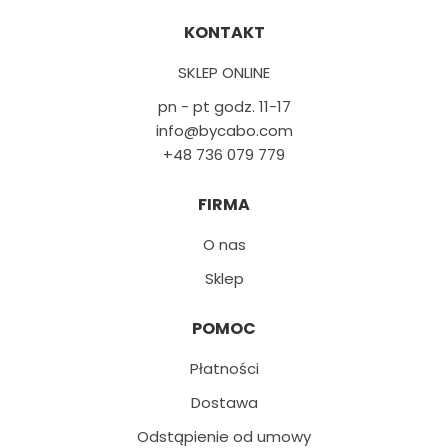
KONTAKT
SKLEP ONLINE
pn - pt godz. 11-17
info@bycabo.com
+48 736 079 779
FIRMA
O nas
Sklep
POMOC
Płatności
Dostawa
Odstąpienie od umowy