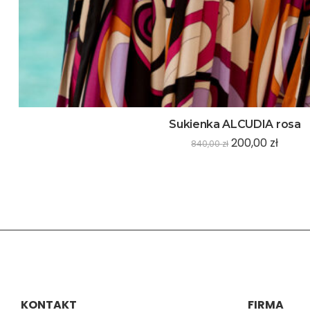
Sukienka ALCUDIA rosa
200,00
zł
840,00
zł
KONTAKT
FIRMA