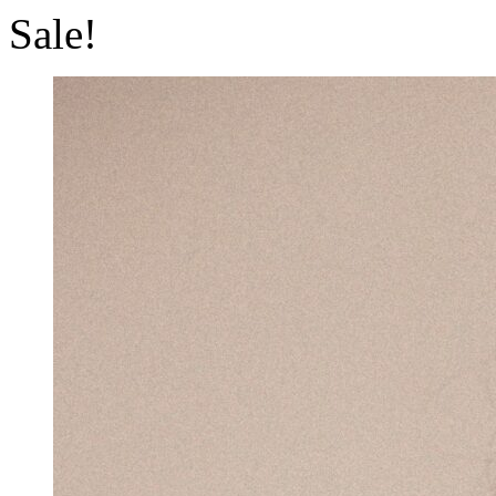
Sale!