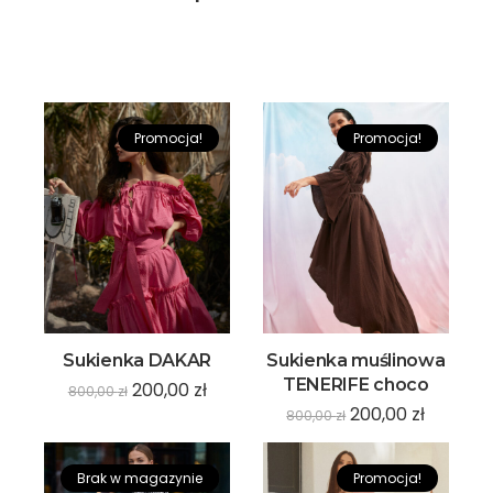
Promocja!
Promocja!
Sukienka DAKAR
Sukienka muślinowa
TENERIFE choco
200,00
zł
800,00
zł
200,00
zł
800,00
zł
Brak w magazynie
Promocja!
Promocja!