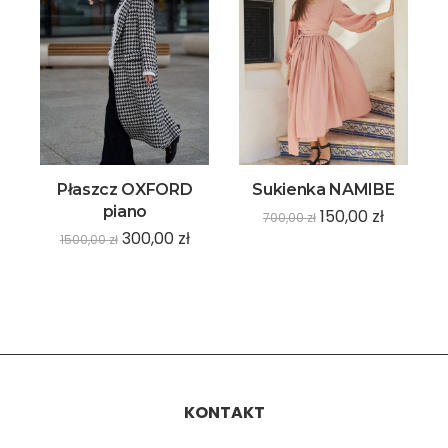
Płaszcz OXFORD
Sukienka NAMIBE
piano
150,00
zł
700,00
zł
300,00
zł
1500,00
zł
KONTAKT