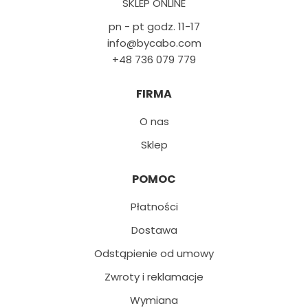
SKLEP ONLINE
pn - pt godz. 11-17
info@bycabo.com
+48 736 079 779
FIRMA
O nas
Sklep
POMOC
Płatności
Dostawa
Odstąpienie od umowy
Zwroty i reklamacje
Wymiana