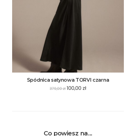
Spódnica satynowa TORVI czarna
100,00
zł
379,00
zł
Co powiesz na...