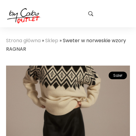
Strona główna
»
Sklep
»
Sweter w norweskie wzory
RAGNAR
Sale!