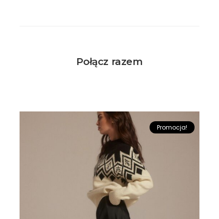
Połącz razem
Promocja!