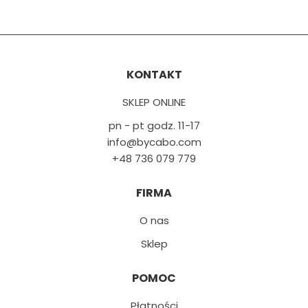
KONTAKT
SKLEP ONLINE
pn - pt godz. 11-17
info@bycabo.com
+48 736 079 779
FIRMA
O nas
Sklep
POMOC
Płatności