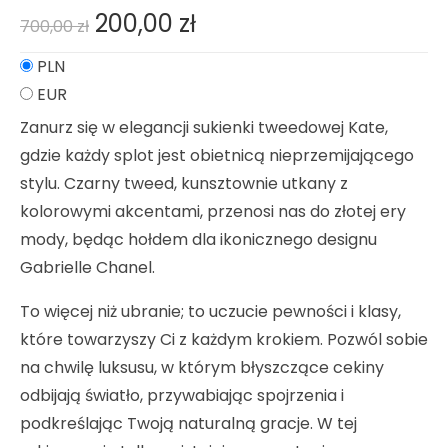
200,00
zł
700,00
zł
PLN
EUR
Zanurz się w elegancji sukienki tweedowej Kate,
gdzie każdy splot jest obietnicą nieprzemijającego
stylu. Czarny tweed, kunsztownie utkany z
kolorowymi akcentami, przenosi nas do złotej ery
mody, będąc hołdem dla ikonicznego designu
Gabrielle Chanel.
To więcej niż ubranie; to uczucie pewności i klasy,
które towarzyszy Ci z każdym krokiem. Pozwól sobie
na chwilę luksusu, w którym błyszczące cekiny
odbijają światło, przywabiając spojrzenia i
podkreślając Twoją naturalną gracje. W tej