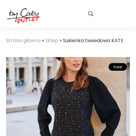
Strona główna
»
Sklep
»
Sukienka tweedowa KATE
Sale!