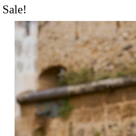
Sale!