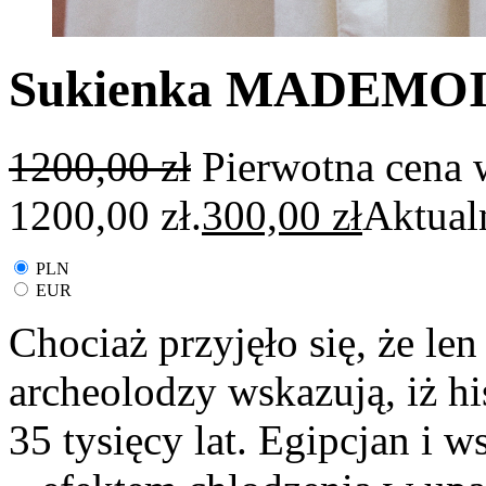
Sukienka MADEMOI
1200,00
zł
Pierwotna cena 
1200,00 zł.
300,00
zł
Aktual
PLN
EUR
Chociaż przyjęło się, że len
archeolodzy wskazują, iż hi
35 tysięcy lat. Egipcjan i