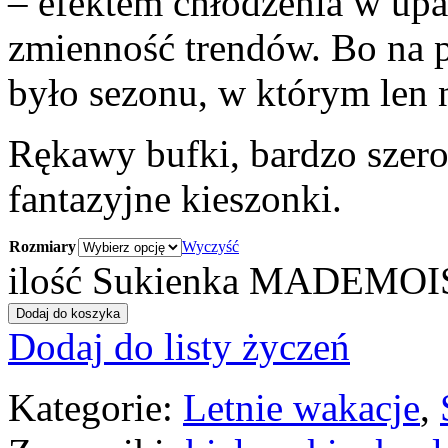
– efektem chłodzenia w upa
zmienność trendów. Bo na p
było sezonu, w którym len 
Rękawy bufki, bardzo szero
fantazyjne kieszonki.
Rozmiary
Wyczyść
ilość Sukienka MADEMOI
Dodaj do koszyka
Dodaj do listy życzeń
Kategorie:
Letnie wakacje
,