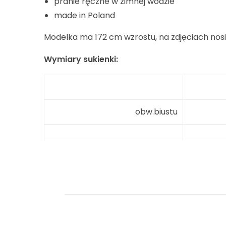
pranie ręczne w zimnej wodzie
made in Poland
Modelka ma 172 cm wzrostu, na zdjęciach nosi
Wymiary sukienki:
obw.biustu