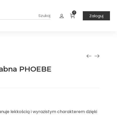
0
Zaloguj
wabna PHOEBE
uje lekkością i wyrazistym charakterem dzięki