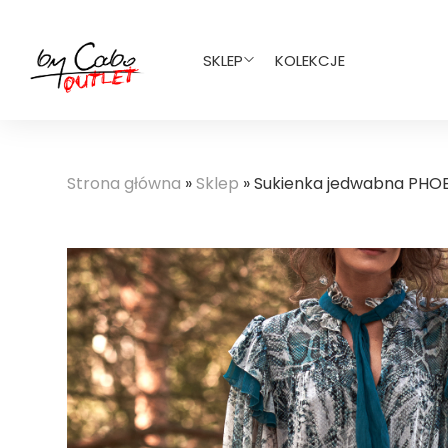
SKLEP
KOLEKCJE
Strona główna
»
Sklep
»
Sukienka jedwabna PHO