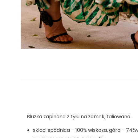
Bluzka zapinana z tyłu na zamek, taliowana.
skład: spódnica – 100% wiskoza, góra – 74