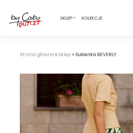
SKLEP
KOLEKCJE
Strona główna
»
Sklep
»
Sukienka BEVERLY