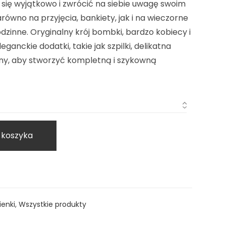
 się wyjątkowo i zwrócić na siebie uwagę swoim
arówno na przyjęcia, bankiety, jak i na wieczorne
odzinne. Oryginalny krój bombki, bardzo kobiecy i
eganckie dodatki, takie jak szpilki, delikatna
riny, aby stworzyć kompletną i szykowną
 koszyka
ienki
,
Wszystkie produkty