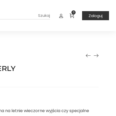
0
Zaloguj
ERLY
lna na letnie wieczorne wyjścia czy specjalne