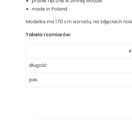
pranie ręczne w zimnej wodzie
made in Poland
Modelka ma 170 cm wzrostu, na zdjęciach nosi
Tabela rozmiarów:
długość
pas