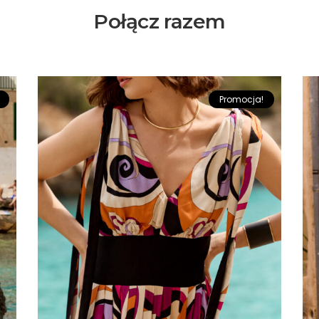
Połącz razem
Promocja!