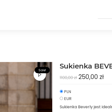
Sukienka BEV
Sale!
250,00
zł
1100,00
zł
PLN
EUR
Sukienka Beverly jest idea