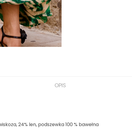
OPIS
%wiskoza, 24% len, podszewka 100 % bawełna