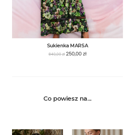
Sukienka MARSA
250,00
zł
840,00
zł
Co powiesz na...