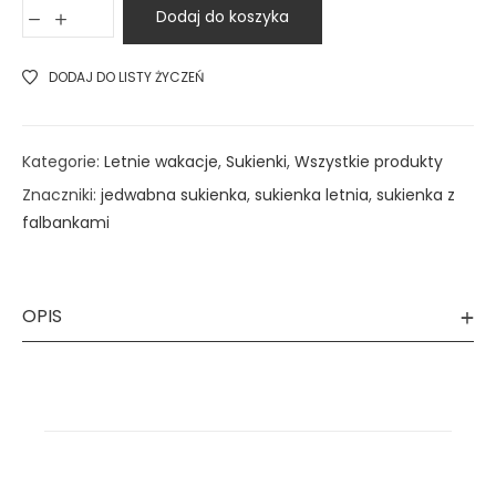
Dodaj do koszyka
DODAJ DO LISTY ŻYCZEŃ
Kategorie:
Letnie wakacje
,
Sukienki
,
Wszystkie produkty
Znaczniki:
jedwabna sukienka
,
sukienka letnia
,
sukienka z
falbankami
OPIS