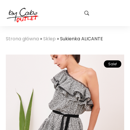
Strona główna
»
Sklep
»
Sukienka ALICANTE
Sale!