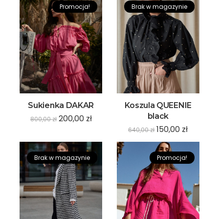
Promocja!
Brak w magazynie
Promocja!
Sukienka DAKAR
Koszula QUEENIE
black
200,00
zł
800,00
zł
150,00
zł
640,00
zł
Brak w magazynie
Promocja!
Promocja!