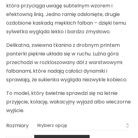
która przyciąga uwagę subtelnym wzorem i
efektowną linią. Jedno ramię odsłonięte, drugie
ozdobione kaskadą miękkich falban – dzięki temu
sylwetka wygląda lekko i bardzo zmysłowo.
Delikatna, zwiewna tkanina z drobnym printem
panterki pięknie układa się w ruchu. Luźna góra
przechodzi w rozkloszowany dół z warstwowymi
falbanami, które nadają całości dynamiki i
sprawiają, że sukienka wygląda niezwykle kobieco.
To model, który świetnie sprawdzi się na letnie
przyjęcie, kolację, wakacyjny wyjazd albo wieczorne
wyjście.
Rozmiary