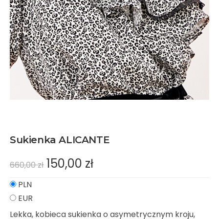
Sukienka ALICANTE
150,00
zł
660,00
zł
PLN
EUR
Lekka, kobieca sukienka o asymetrycznym kroju,