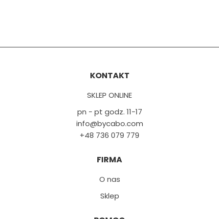
KONTAKT
SKLEP ONLINE
pn - pt godz. 11-17
info@bycabo.com
+48 736 079 779
FIRMA
O nas
Sklep