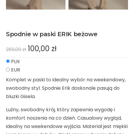
Spodnie w paski ERIK beżowe
100,00
zł
289,00
zł
PLN
EUR
Komplet w paski to idealny wybór na weekendowy,
swobodny styl. Spodnie Erik doskonale pasują do
bluzki Gisela.
Luźny, swobodny krój, który zapewnia wygodę i
komfort noszenia na co dzień. Casualowy wygląd,
idealny na weekendowe wyjścia. Materiał jest miękki