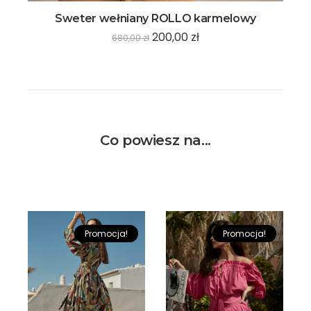
Sweter wełniany ROLLO karmelowy
200,00
zł
680,00
zł
Co powiesz na...
Promocja!
Promocja!