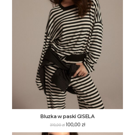
Bluzka w paski GISELA
100,00
zł
319,00
zł