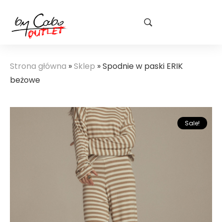
Strona główna
»
Sklep
»
Spodnie w paski ERIK
beżowe
Sale!