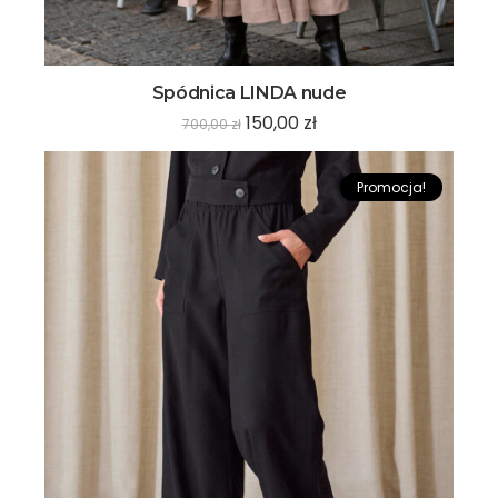
Spódnica LINDA nude
150,00
zł
700,00
zł
Promocja!