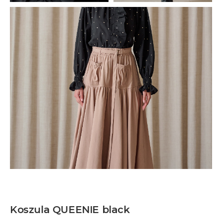
Koszula QUEENIE black