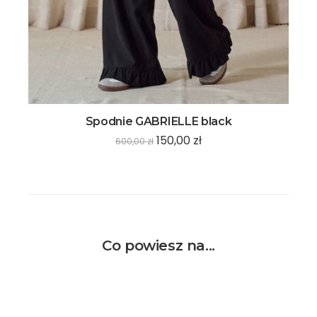
Spodnie GABRIELLE black
150,00
zł
600,00
zł
Co powiesz na...