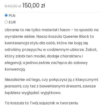
150,00
zł
640,00
zł
PLN
EUR
Ubranie to nie tylko materiał i fason – to sposób na
wyrażenie siebie. Nasza koszula Queenie Black to
kwintesencja stylu dla osób, które nie boją się
odrobiny przepychu w codziennym ubiorze. Żabot,
który zdobi ten model, dodaje charakteru i
elegancji, a jednocześnie zachęca do zabawy
konwencją.
Niezależnie od tego, czy połączysz ją z klasycznymi
jeansami, czy też z bawełnianymi dresami, zawsze
będziesz wyglądać wyjątkowo.
Ta koszula to Twój sojusznik w tworzeniu