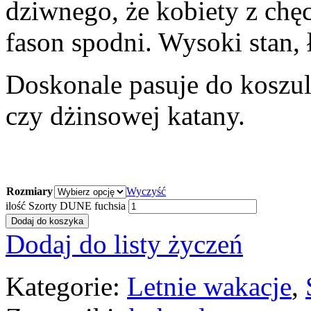
dziwnego, że kobiety z chęc
fason spodni. Wysoki stan,
Doskonale pasuje do koszuli
czy dżinsowej katany.
Rozmiary
Wyczyść
ilość Szorty DUNE fuchsia
Dodaj do koszyka
Dodaj do listy życzeń
Kategorie:
Letnie wakacje
,