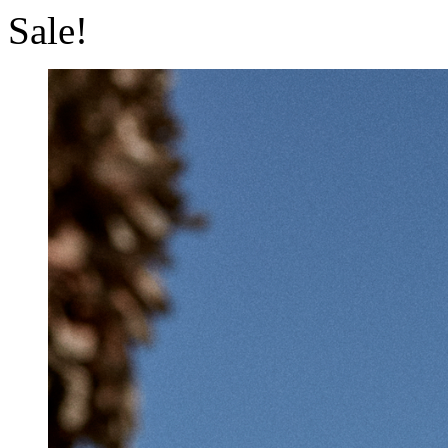
Sale!