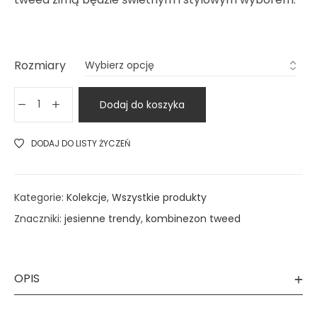
Rozmiary
Dodaj do koszyka
DODAJ DO LISTY ŻYCZEŃ
Kategorie:
Kolekcje
,
Wszystkie produkty
Znaczniki:
jesienne trendy
,
kombinezon tweed
OPIS