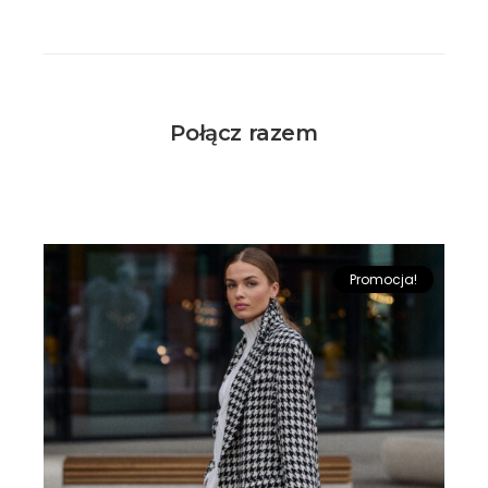
Połącz razem
Promocja!