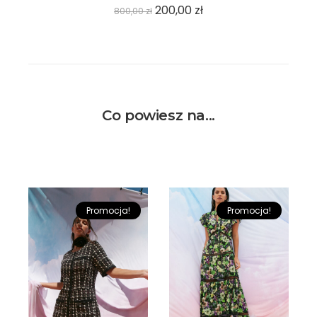
200,00
zł
800,00
zł
Co powiesz na...
Promocja!
Promocja!