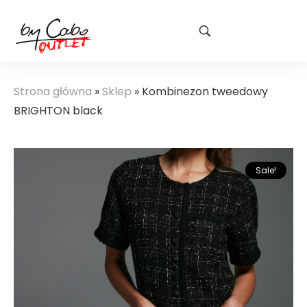
Strona główna
»
Sklep
»
Kombinezon tweedowy
BRIGHTON black
Sale!