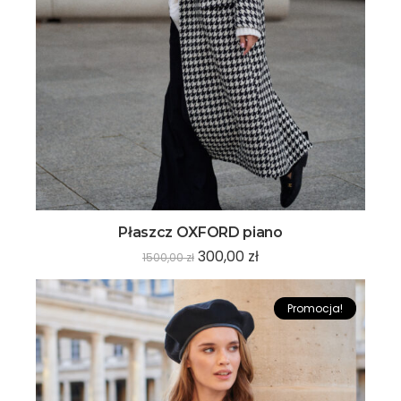
Płaszcz OXFORD piano
300,00
zł
1500,00
zł
Promocja!