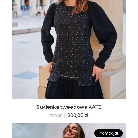
Sukienka tweedowa KATE
200,00
zł
700,00
zł
Promocja!