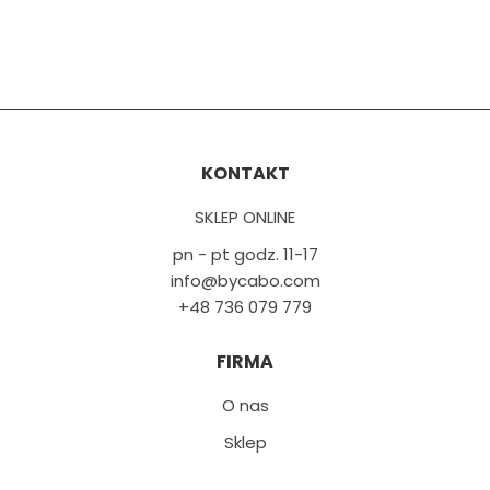
KONTAKT
SKLEP ONLINE
pn - pt godz. 11-17
info@bycabo.com
+48 736 079 779
FIRMA
O nas
Sklep