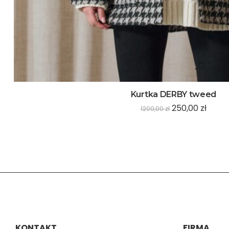
Kurtka DERBY tweed
250,00
zł
1200,00
zł
KONTAKT
FIRMA