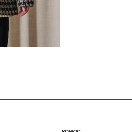
POMOC