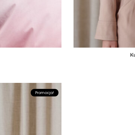
K
Promocja!