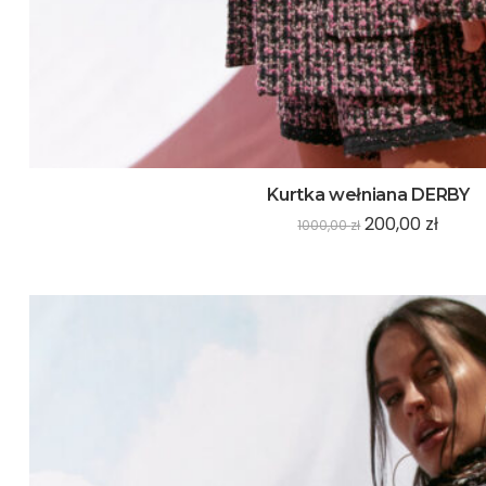
Kurtka wełniana DERBY
200,00
zł
1000,00
zł