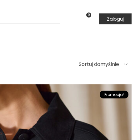
0
Zaloguj
Sortuj domyślnie
Promocja!