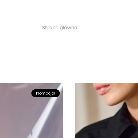
Kurtki
Strona główna
»
Kurtki
Promocja!