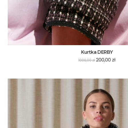
Kurtka DERBY
200,00
zł
1000,00
zł