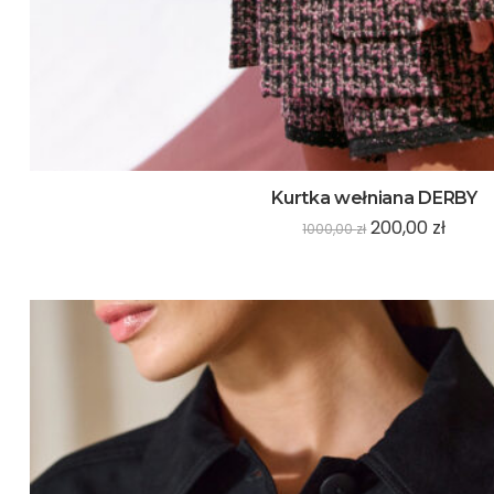
Kurtka wełniana DERBY
200,00
zł
1000,00
zł