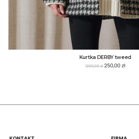
Kurtka DERBY tweed
250,00
zł
1200,00
zł
KONTAKT
FIRMA