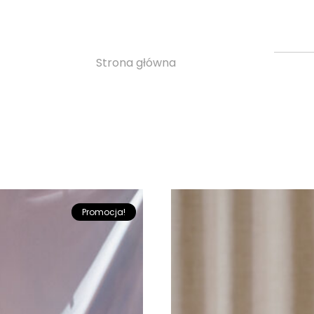
Kurtki
Strona główna
»
Kurtki
Promocja!