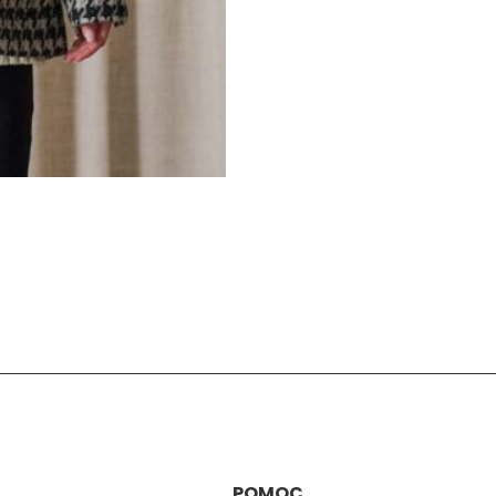
POMOC