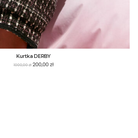
Kurtka DERBY
200,00
zł
1000,00
zł