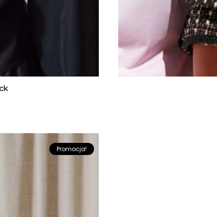
ck
Promocja!