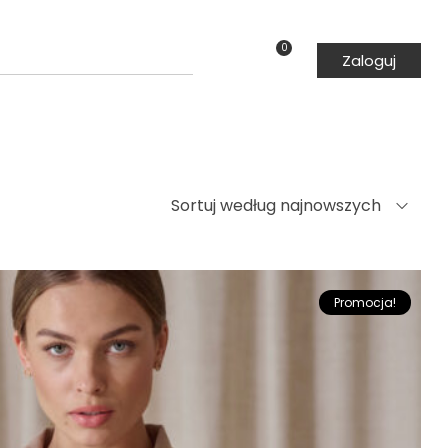
0
Zaloguj
Sortuj według najnowszych
Promocja!